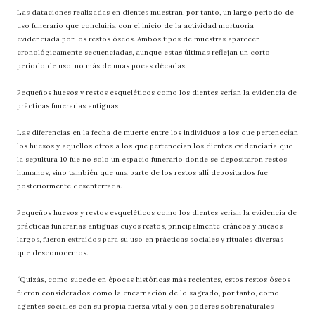
Las dataciones realizadas en dientes muestran, por tanto, un largo periodo de
uso funerario que concluiría con el inicio de la actividad mortuoria
evidenciada por los restos óseos. Ambos tipos de muestras aparecen
cronológicamente secuenciadas, aunque estas últimas reflejan un corto
periodo de uso, no más de unas pocas décadas.
Pequeños huesos y restos esqueléticos como los dientes serían la evidencia de
prácticas funerarias antiguas
Las diferencias en la fecha de muerte entre los individuos a los que pertenecían
los huesos y aquellos otros a los que pertenecían los dientes evidenciaría que
la sepultura 10 fue no solo un espacio funerario donde se depositaron restos
humanos, sino también que una parte de los restos allí depositados fue
posteriormente desenterrada.
Pequeños huesos y restos esqueléticos como los dientes serían la evidencia de
prácticas funerarias antiguas cuyos restos, principalmente cráneos y huesos
largos, fueron extraídos para su uso en prácticas sociales y rituales diversas
que desconocemos.
“Quizás, como sucede en épocas históricas más recientes, estos restos óseos
fueron considerados como la encarnación de lo sagrado, por tanto, como
agentes sociales con su propia fuerza vital y con poderes sobrenaturales