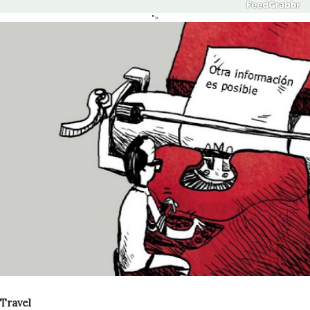
">
Travel