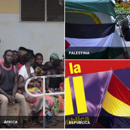
PALESTINA
ÁFRICA
REPÚBLICA