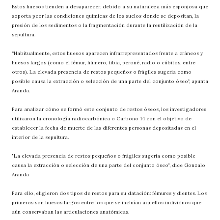
Estos huesos tienden a desaparecer, debido a su naturaleza más esponjosa que
soporta peor las condiciones químicas de los suelos donde se depositan, la
presión de los sedimentos o la fragmentación durante la reutilización de la
sepultura.
“Habitualmente, estos huesos aparecen infrarrepresentados frente a cráneos y
huesos largos (como el fémur, húmero, tibia, peroné, radio o cúbitos, entre
otros). La elevada presencia de restos pequeños o frágiles sugería como
posible causa la extracción o selección de una parte del conjunto óseo”, apunta
Aranda.
Para analizar cómo se formó este conjunto de restos óseos, los investigadores
utilizaron la cronología radiocarbónica o Carbono 14 con el objetivo de
establecer la fecha de muerte de las diferentes personas depositadas en el
interior de la sepultura.
"La elevada presencia de restos pequeños o frágiles sugería como posible
causa la extracción o selección de una parte del conjunto óseo”, dice Gonzalo
Aranda
Para ello, eligieron dos tipos de restos para su datación: fémures y dientes. Los
primeros son huesos largos entre los que se incluían aquellos individuos que
aún conservaban las articulaciones anatómicas.