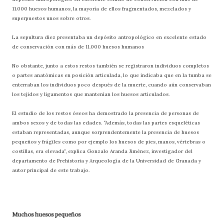
11.000 huesos humanos, la mayoría de ellos fragmentados, mezclados y
superpuestos unos sobre otros.
La sepultura diez presentaba un depósito antropológico en excelente estado
de conservación con más de 11.000 huesos humanos
No obstante, junto a estos restos también se registraron individuos completos
o partes anatómicas en posición articulada, lo que indicaba que en la tumba se
enterraban los individuos poco después de la muerte, cuando aún conservaban
los tejidos y ligamentos que mantenían los huesos articulados.
El estudio de los restos óseos ha demostrado la presencia de personas de
ambos sexos y de todas las edades. “Además, todas las partes esqueléticas
estaban representadas, aunque sorprendentemente la presencia de huesos
pequeños y frágiles como por ejemplo los huesos de pies, manos, vértebras o
costillas, era elevada”, explica Gonzalo Aranda Jiménez, investigador del
departamento de Prehistoria y Arqueología de la Universidad de Granada y
autor principal de este trabajo.
Muchos huesos pequeños