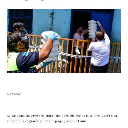
Euronews
La pandemia ha puesto en primer plano los núcleos de miseria en Costa RIca,
convertidos en grandes focos de propagación del virus.