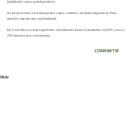
habilitado varios polideportivos.
Se proporciona a los huéspedes cama, comida y medidas higiénicas. Para
muchos supone una oportunidad.
En Costa Rica se han registrado oficialmente hasta el momento 24.000 casos y
250 muertes por coronavirus.
COMPARTIR
Flickr