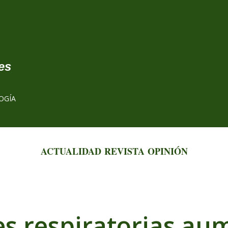
Ir al contenido principal
es
OGÍA
ACTUALIDAD
REVISTA
OPINIÓN
es respiratorias a