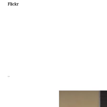
Flickr
...