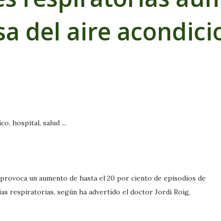
a del aire acondic
 provoca un aumento de hasta el 20 por ciento de episodios de
 vías respiratorias, según ha advertido el doctor Jordi Roig,