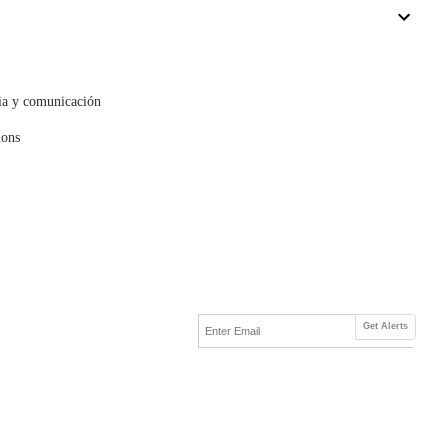
cia y comunicación
mons
Get Alerts