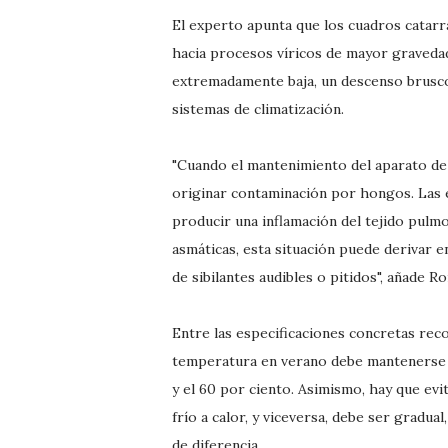
El experto apunta que los cuadros catarral
hacia procesos víricos de mayor gravedad
extremadamente baja, un descenso brusco 
sistemas de climatización.
"Cuando el mantenimiento del aparato de
originar contaminación por hongos. Las 
producir una inflamación del tejido pulmo
asmáticas, esta situación puede derivar en
de sibilantes audibles o pitidos", añade Ro
Entre las especificaciones concretas re
temperatura en verano debe mantenerse en
y el 60 por ciento. Asimismo, hay que evi
frío a calor, y viceversa, debe ser gradua
de diferencia.