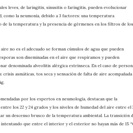
es leves, de laringitis, sinusitis o faringitis, pueden evolucionar
, como la neumonía, debido a 3 factores: una temperatura
de la temperatura y la presencia de gérmenes en los filtros de lo
 aire no es el adecuado se forman cúmulos de agua que pueden
esporas son diseminadas en el aire que respiramos y pueden
nar denominada alveolitis alérgica extrínseca. En el caso de person
: crisis asmáticas, tos seca y sensación de falta de aire acompañada
ig.
comendadas por los expertos en neumología, destacan que la
tre los 22 y 24 grados y los niveles de humedad del aire entre el 
tar un descenso brusco de la temperatura ambiental. La transición 
l, intentando que entre el interior y el exterior no hayan más de 15 