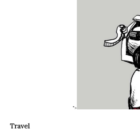
">
Travel