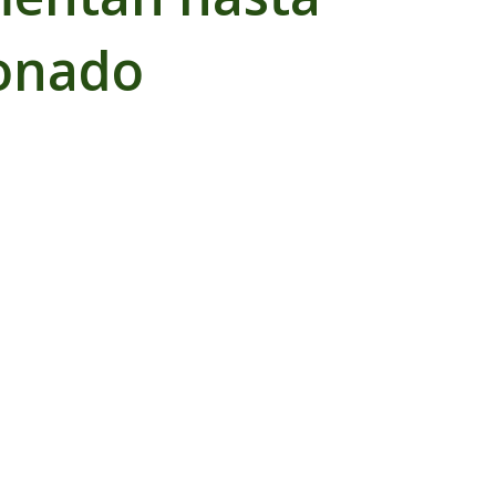
ionado