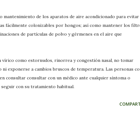
o mantenimiento de los aparatos de aire acondicionado para evitar 
s fácilmente colonizables por hongos; así como mantener los filt
inaciones de partículas de polvo y gérmenes en el aire que
n vírico como estornudos, rinorrea y congestión nasal, no tomar
ío ni exponerse a cambios bruscos de temperatura. Las personas c
en consultar consultar con un médico ante cualquier síntoma o
seguir con su tratamiento habitual.
COMPART