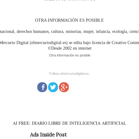
OTRA INFORMACIÓN ES POSIBLE
nacional, derechos humanos, cultura, minorías, mujer, infancia, ecología, cien
Mercurio Digital (elmercuriodigital.es) se edita bajo licencia de Creative Com
©Desde 2002 en internet
Otra información es posible
Follow elmercuriodigital.es:
AI FREE: DIARIO LIBRE DE INTELIGENCIA ARTIFICIAL
Ads Inside Post