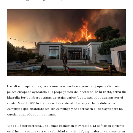
Las altas temperaturas, un veranos más, vuelven a poner en jaque a diversos
países europeos ayudando a la propagación de incendios.
En la costa, cerca de
Marsella
, los bomberos tratan de atajar varios focos, azuzados además por el
viento. Más de 800 hectáreas se han visto afectadas y se ha pedido a los
campistas que abandonasen sus campings y se acercasen a las playas para no
quedar atrapados por las llamas.
"Nos pilló por sorpresa. Las llamas se movían muy rápido. Si te fijas en el viento,
en el humo, ves que va a una velocidad muy rápida", explicaba un veraneante en