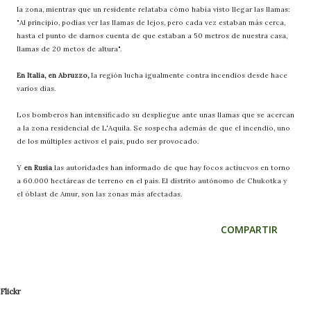
la zona, mientras que un residente relataba cómo había visto llegar las llamas:
"Al principio, podías ver las llamas de lejos, pero cada vez estaban más cerca,
hasta el punto de darnos cuenta de que estaban a 50 metros de nuestra casa,
llamas de 20 metos de altura".
En Italia, en Abruzzo,
la región lucha igualmente contra incendios desde hace
varios días.
Los bomberos han intensificado su despliegue ante unas llamas que se acercan
a la zona residencial de L'Aquila. Se sospecha además de que el incendio, uno
de los múltiples activos el país, pudo ser provocado.
Y
en Rusia
las autoridades han informado de que hay focos actiucvos en torno
a 60.000 hectáreas de terreno en el país. El distrito autónomo de Chukotka y
el óblast de Amur, son las zonas más afectadas.
COMPARTIR
Flickr