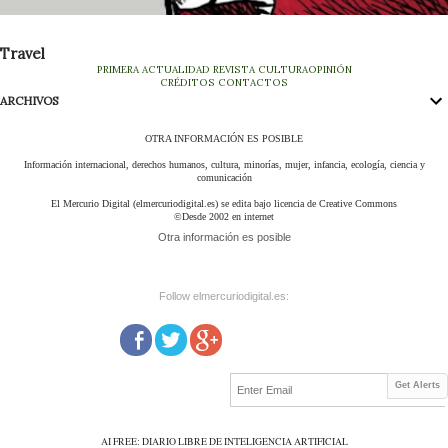
Travel
PRIMERA
ACTUALIDAD
REVISTA
CULTURA
OPINIÓN
CRÉDITOS
CONTACTOS
ARCHIVOS
OTRA INFORMACIÓN ES POSIBLE
Información internacional, derechos humanos, cultura, minorías, mujer, infancia, ecología, ciencia y
comunicación
El Mercurio Digital (elmercuriodigital.es) se edita bajo licencia de Creative Commons
©Desde 2002 en internet
Otra información es posible
Follow elmercuriodigital.es:
Get Alerts
AI FREE: DIARIO LIBRE DE INTELIGENCIA ARTIFICIAL