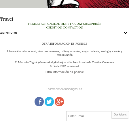
Travel
PRIMERA
ACTUALIDAD
REVISTA
CULTURA
OPINIÓN
CRÉDITOS
CONTACTOS
ARCHIVOS
OTRA INFORMACIÓN ES POSIBLE
Información internacional, derechos humanos, cultura, minorías, mujer, infancia, ecología, ciencia y
comunicación
El Mercurio Digital (elmercuriodigital.es) se edita bajo licencia de Creative Commons
©Desde 2002 en internet
Otra información es posible
Follow elmercuriodigital.es:
Get Alerts