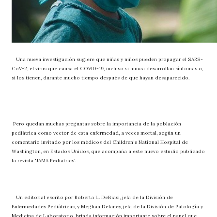
Una nueva investigación sugiere que niñas y niños pueden propagar el SARS-
CoV-2, el virus que causa el COVID-19, incluso si nunca desarrollan síntomas o,
si los tienen, durante mucho tiempo después de que hayan desaparecido.
Pero quedan muchas preguntas sobre la importancia de la población
pediátrica como vector de esta enfermedad, a veces mortal, según un
comentario invitado por los médicos del Children's National Hospital de
Washington, en Estados Unidos, que acompaña a este nuevo estudio publicado
la revista 'JAMA Pediatrics'.
Un editorial escrito por Roberta L. DeBiasi, jefa de la División de
Enfermedades Pediátricas, y Meghan Delaney, jefa de la División de Patología y
Medicina de Laboratorio, brinda información importante sobre el papel que