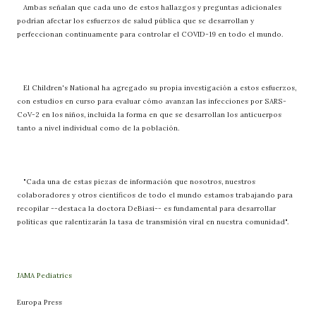
Ambas señalan que cada uno de estos hallazgos y preguntas adicionales
podrían afectar los esfuerzos de salud pública que se desarrollan y
perfeccionan continuamente para controlar el COVID-19 en todo el mundo.
El Children's National ha agregado su propia investigación a estos esfuerzos,
con estudios en curso para evaluar cómo avanzan las infecciones por SARS-
CoV-2 en los niños, incluida la forma en que se desarrollan los anticuerpos
tanto a nivel individual como de la población.
"Cada una de estas piezas de información que nosotros, nuestros
colaboradores y otros científicos de todo el mundo estamos trabajando para
recopilar --destaca la doctora DeBiasi-- es fundamental para desarrollar
políticas que ralentizarán la tasa de transmisión viral en nuestra comunidad".
JAMA Pediatrics
Europa Press