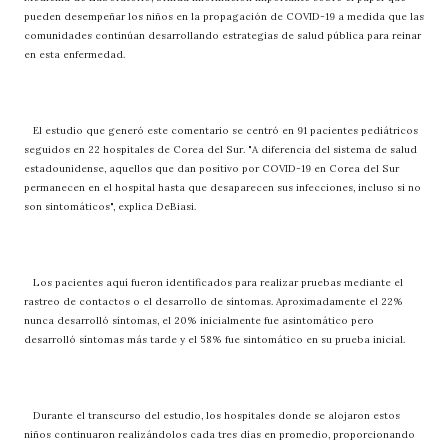
pueden desempeñar los niños en la propagación de COVID-19 a medida que las
comunidades continúan desarrollando estrategias de salud pública para reinar
en esta enfermedad.
El estudio que generó este comentario se centró en 91 pacientes pediátricos
seguidos en 22 hospitales de Corea del Sur. "A diferencia del sistema de salud
estadounidense, aquellos que dan positivo por COVID-19 en Corea del Sur
permanecen en el hospital hasta que desaparecen sus infecciones, incluso si no
son sintomáticos", explica DeBiasi.
Los pacientes aquí fueron identificados para realizar pruebas mediante el
rastreo de contactos o el desarrollo de síntomas. Aproximadamente el 22%
nunca desarrolló síntomas, el 20% inicialmente fue asintomático pero
desarrolló síntomas más tarde y el 58% fue sintomático en su prueba inicial.
Durante el transcurso del estudio, los hospitales donde se alojaron estos
niños continuaron realizándolos cada tres días en promedio, proporcionando