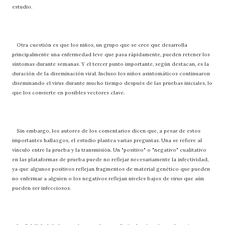
estudio.
Otra cuestión es que los niños, un grupo que se cree que desarrolla
principalmente una enfermedad leve que pasa rápidamente, pueden retener los
síntomas durante semanas. Y el tercer punto importante, según destacan, es la
duración de la diseminación viral. Incluso los niños asintomáticos continuaron
diseminando el virus durante mucho tiempo después de las pruebas iniciales, lo
que los convierte en posibles vectores clave.
Sin embargo, los autores de los comentarios dicen que, a pesar de estos
importantes hallazgos, el estudio plantea varias preguntas. Una se refiere al
vínculo entre la prueba y la transmisión. Un "positivo" o "negativo" cualitativo
en las plataformas de prueba puede no reflejar necesariamente la infectividad,
ya que algunos positivos reflejan fragmentos de material genético que pueden
no enfermar a alguien o los negativos reflejan niveles bajos de virus que aún
pueden ser infecciosos.