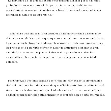
La fiabilidad de las pruebas puede verse limitada aún más por los mismos
probadores, con muestreos a lo largo de diferentes partes del tracto
respiratorio o incluso por diferentes miembros del personal que conducen a
diferentes resultados de laboratorio.
También se desconoce si los individuos asintomáticos están diseminando
diferentes cantidades de virus que aquellos con síntomas, un inconveniente de
las pruebas cualitativas realizadas por la mayoría de los laboratorios. Además,
las pruebas solo para virus activos en lugar de anticuerpos ignoran la gran
cantidad de personas que pueden haber tenido y curado una infección
asintomática o leve, un factor importante para comprender la inmunidad
colectiva.
Por último, las doctoras señalan que el estudio solo evaluó la diseminación
viral del tracto respiratorio a pesar de que múltiples estudios han detectado el
virus en otros fluidos corporales, incluidas las heces. Se desconoce qué papel
podrían desempeñar estas otras fuentes en la propagación de esta enfermedad.