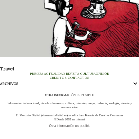
Travel
PRIMERA
ACTUALIDAD
REVISTA
CULTURA
OPINIÓN
CRÉDITOS
CONTACTOS
ARCHIVOS
OTRA INFORMACIÓN ES POSIBLE
Información internacional, derechos humanos, cultura, minorías, mujer, infancia, ecología, ciencia y
comunicación
El Mercurio Digital (elmercuriodigital.es) se edita bajo licencia de Creative Commons
©Desde 2002 en internet
Otra información es posible