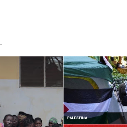
...
PALESTINA