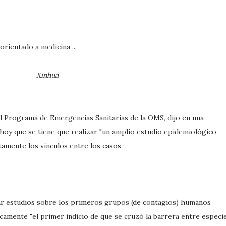
Xinhua
del Programa de Emergencias Sanitarias de la OMS, dijo en una
 hoy que se tiene que realizar "un amplio estudio epidemiológico
mente los vínculos entre los casos.
ciar estudios sobre los primeros grupos (de contagios) humanos
icamente "el primer indicio de que se cruzó la barrera entre especi