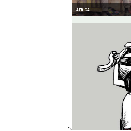
ÁFRICA
">