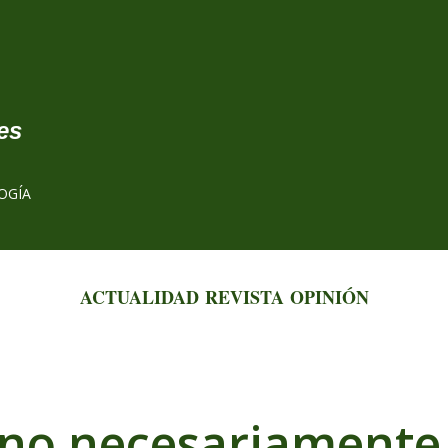
Ir al contenido principal
es
OGÍA
ACTUALIDAD
REVISTA
OPINIÓN
o necesariamente es