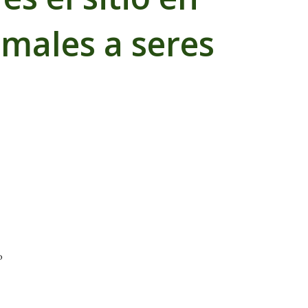
imales a seres
o