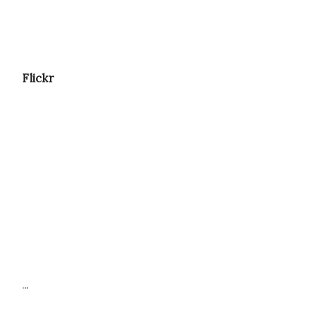
Flickr
...