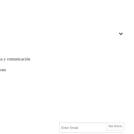
cia y comunicación
mons
Get Alerts