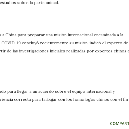
estudios sobre la parte animal.
ó a China para preparar una misión internacional encaminada a la
la COVID-19 concluyó recientemente su misión, indicó el experto de 
tir de las investigaciones iniciales realizadas por expertos chinos 
do para llegar a un acuerdo sobre el equipo internacional y
riencia correcta para trabajar con los homólogos chinos con el fin
COMPART