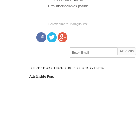
Otra información es posible
Follow elmercuriodigital.es:
Get Alerts
AI FREE: DIARIO LIBRE DE INTELIGENCIA ARTIFICIAL
Ads Inside Post