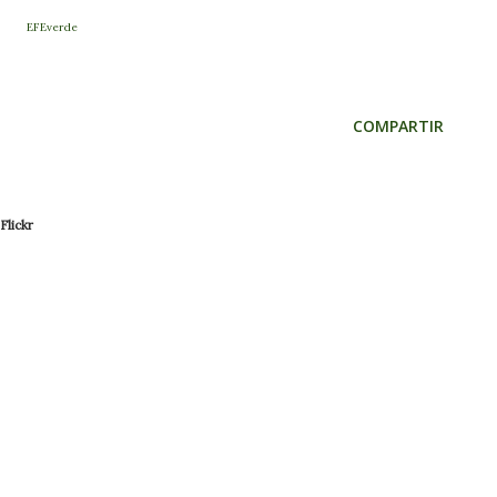
EFEverde
COMPARTIR
Flickr