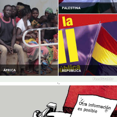
PALESTINA
ÁFRICA
REPÚBLICA
">