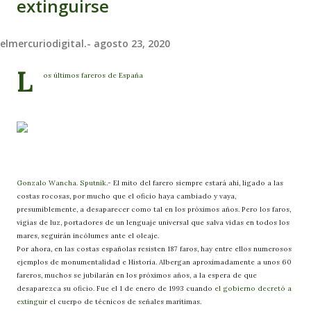
extinguirse
elmercuriodigital.-
agosto 23, 2020
L
os últimos fareros de España
Gonzalo Wancha. Sputnik
.- El mito del farero siempre estará ahí, ligado a las
costas rocosas, por mucho que el oficio haya cambiado y vaya,
presumiblemente, a desaparecer como tal en los próximos años. Pero los faros,
vigías de luz, portadores de un lenguaje universal que salva vidas en todos los
mares, seguirán incólumes ante el oleaje.
Por ahora, en las costas españolas resisten 187 faros, hay entre ellos numerosos
ejemplos de monumentalidad e Historia. Albergan aproximadamente a unos 60
fareros, muchos se jubilarán en los próximos años, a la espera de que
desaparezca su oficio. Fue el 1 de enero de 1993 cuando
el gobierno decretó a
extinguir
el cuerpo de técnicos de señales marítimas.