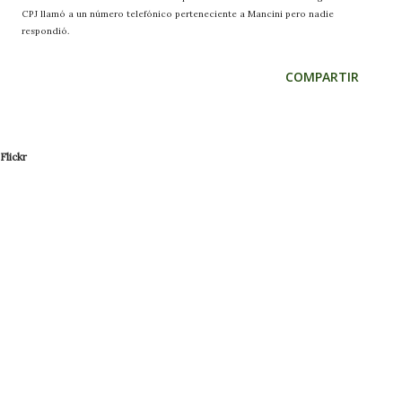
CPJ llamó a un número telefónico perteneciente a Mancini pero nadie
respondió.
COMPARTIR
Flickr