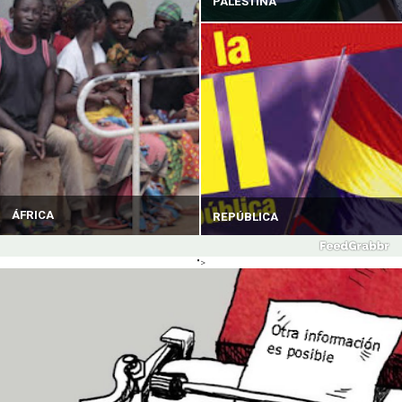
PALESTINA
ÁFRICA
REPÚBLICA
">