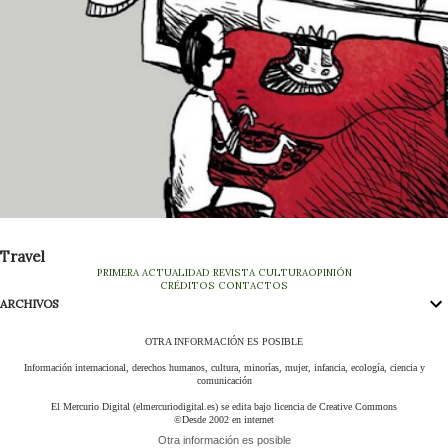
Travel
PRIMERA
ACTUALIDAD
REVISTA
CULTURA
OPINIÓN
CRÉDITOS
CONTACTOS
ARCHIVOS
OTRA INFORMACIÓN ES POSIBLE
Información internacional, derechos humanos, cultura, minorías, mujer, infancia, ecología, ciencia y
comunicación
El Mercurio Digital (elmercuriodigital.es) se edita bajo licencia de Creative Commons
©Desde 2002 en internet
Otra información es posible