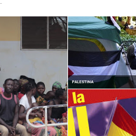
...
PALESTINA