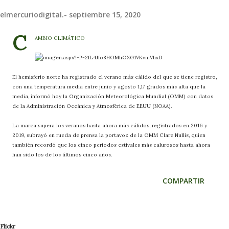
elmercuriodigital.-
septiembre 15, 2020
C
AMBIO CLIMÁTICO
El hemisferio norte ha registrado el verano más cálido del que se tiene registro,
con una temperatura media entre junio y agosto 1,17 grados más alta que la
media, informó hoy la Organización Meteorológica Mundial (OMM) con datos
de la Administración Oceánica y Atmosférica de EEUU (NOAA).
La marca supera los veranos hasta ahora más cálidos, registrados en 2016 y
2019, subrayó en rueda de prensa la portavoz de la OMM Clare Nullis, quien
también recordó que los cinco periodos estivales más calurosos hasta ahora
han sido los de los últimos cinco años.
COMPARTIR
Flickr