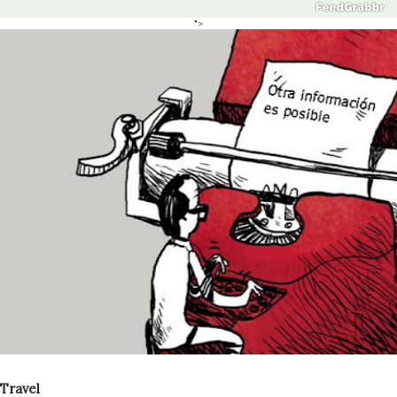
">
Travel