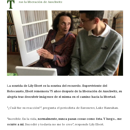
T
ras la liberación de Auschwitz
L
a sonrida de Lily Ebert es la sonrisa del recuerdo. Superviviente del
Holocausto, Ebert rememora 75 años después de la liberación de Auschwitz, su
alegría tras descubrir imágenes de sí misma en el camino hacia la libertad.
"¿Cuál fue su reacción?", pregunta el periodista de Euronews, Luke Hanrahan.
"Increíble. En la vida,
normalmente, nunca pasan cosas como ésta. Y luego... me
ocurre a mí.
Sucedió y todavía no me lo creo", responde Lily Ebert.