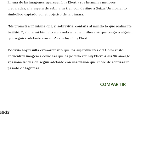
En una de las imágenes, aparecen Lily Ebert y sus hermanas menores
preparadas, a la espera de subir a un tren con destino a Suiza. Un momento
simbólico captado por el objetivo de la cámara.
"
Me prometí a mí misma que, si sobrevivía, contaría al mundo lo que realmente
ocurrió.
Y, ahora, mi bisnieto me ayuda a hacerlo. Ahora sé que tengo a alguien
que seguirá adelante con ello", concluye Lily Ebert.
T
odavía hoy resulta extraordinario que los supervivientes del Holocausto
encuentren imágenes como las que ha podido ver Lily Ebert. A sus 96 años, le
apasiona la idea de seguir adelante con una misión que cubre de sonrisas un
pasado de lágrimas.
COMPARTIR
Flickr