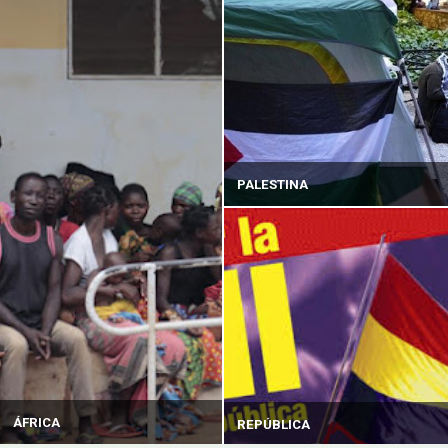
PALESTINA
ÁFRICA
REPÚBLICA