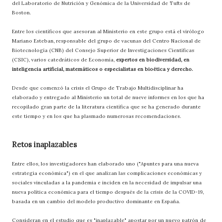
del Laboratorio de Nutrición y Genómica de la Universidad de Tufts de
Boston.
Entre los científicos que asesoran al Ministerio en este grupo está el virólogo
Mariano Esteban, responsable del grupo de vacunas del Centro Nacional de
Biotecnología (CNB) del Consejo Superior de Investigaciones Científicas
(CSIC), varios catedráticos de Economía,
expertos en biodiversidad, en
inteligencia artificial, matemáticos o especialistas en bioética y derecho.
Desde que comenzó la crisis el Grupo de Trabajo Multidisciplinar ha
elaborado y entregado al Ministerio un total de nueve informes en los que ha
recopilado gran parte de la literatura científica que se ha generado durante
este tiempo y en los que ha plasmado numerosas recomendaciones.
Retos inaplazables
Entre ellos, los investigadores han elaborado uno ("Apuntes para una nueva
estrategia económica") en el que analizan las complicaciones económicas y
sociales vinculadas a la pandemia e inciden en la necesidad de impulsar una
nueva política económica para el tiempo después de la crisis de la COVID-19,
basada en un cambio del modelo productivo dominante en España.
Consideran en el estudio que es "inaplazable" apostar por un nuevo patrón de