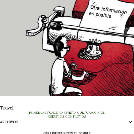
Travel
PRIMERA
ACTUALIDAD
REVISTA
CULTURA
OPINIÓN
CRÉDITOS
CONTACTOS
ARCHIVOS
OTRA INFORMACIÓN ES POSIBLE