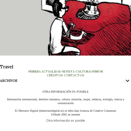
Travel
PRIMERA
ACTUALIDAD
REVISTA
CULTURA
OPINIÓN
CRÉDITOS
CONTACTOS
ARCHIVOS
OTRA INFORMACIÓN ES POSIBLE
Información internacional, derechos humanos, cultura, minorías, mujer, infancia, ecología, ciencia y
comunicación
El Mercurio Digital (elmercuriodigital.es) se edita bajo licencia de Creative Commons
©Desde 2002 en internet
Otra información es posible