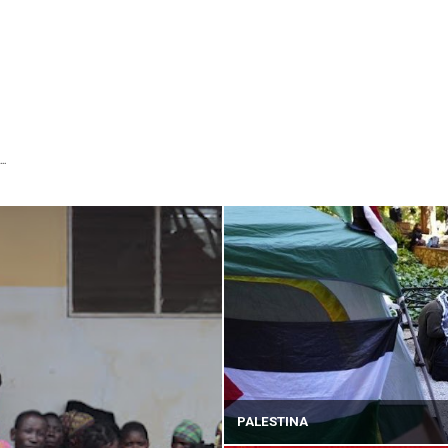
...
PALESTINA