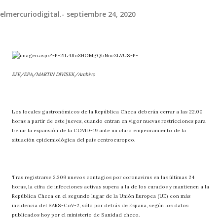
elmercuriodigital.-
septiembre 24, 2020
EFE/EPA/MARTIN DIVISEK/Archivo
Los locales gastronómicos de la República Checa deberán cerrar a las 22.00
horas a partir de este jueves, cuando entran en vigor nuevas restricciones para
frenar la expansión de la COVID-19 ante un claro empeoramiento de la
situación epidemiológica del país centroeuropeo.
Tras registrarse 2.309 nuevos contagios por coronavirus en las últimas 24
horas, la cifra de infecciones activas supera a la de los curados y mantienen a la
República Checa en el segundo lugar de la Unión Europea (UE) con más
incidencia del SARS-CoV-2, sólo por detrás de España, según los datos
publicados hoy por el ministerio de Sanidad checo.