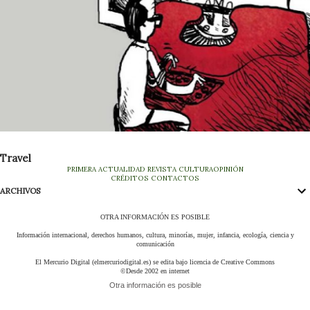
Travel
PRIMERA
ACTUALIDAD
REVISTA
CULTURA
OPINIÓN
CRÉDITOS
CONTACTOS
ARCHIVOS
OTRA INFORMACIÓN ES POSIBLE
Información internacional, derechos humanos, cultura, minorías, mujer, infancia, ecología, ciencia y
comunicación
El Mercurio Digital (elmercuriodigital.es) se edita bajo licencia de Creative Commons
©Desde 2002 en internet
Otra información es posible