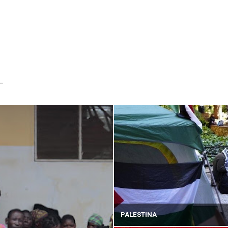
...
PALESTINA