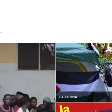
...
PALESTINA