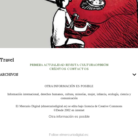
Travel
PRIMERA
ACTUALIDAD
REVISTA
CULTURA
OPINIÓN
CRÉDITOS
CONTACTOS
ARCHIVOS
OTRA INFORMACIÓN ES POSIBLE
Información internacional, derechos humanos, cultura, minorías, mujer, infancia, ecología, ciencia y
comunicación
El Mercurio Digital (elmercuriodigital.es) se edita bajo licencia de Creative Commons
©Desde 2002 en internet
Otra información es posible
Follow elmercuriodigital.es: