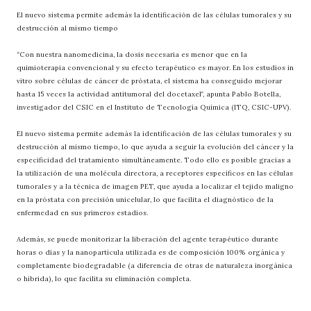
El nuevo sistema permite además la identificación de las células tumorales y su
destrucción al mismo tiempo
“Con nuestra nanomedicina, la dosis necesaria es menor que en la
quimioterapia convencional y su efecto terapéutico es mayor. En los estudios in
vitro sobre células de cáncer de próstata, el sistema ha conseguido mejorar
hasta 15 veces la actividad antitumoral del docetaxel”, apunta Pablo Botella,
investigador del CSIC en el Instituto de Tecnología Química (ITQ, CSIC-UPV).
El nuevo sistema permite además la identificación de las células tumorales y su
destrucción al mismo tiempo, lo que ayuda a seguir la evolución del cáncer y la
especificidad del tratamiento simultáneamente. Todo ello es posible gracias a
la utilización de una molécula directora, a receptores específicos en las células
tumorales y a la técnica de imagen PET, que ayuda a localizar el tejido maligno
en la próstata con precisión unicelular, lo que facilita el diagnóstico de la
enfermedad en sus primeros estadios.
Además, se puede monitorizar la liberación del agente terapéutico durante
horas o días y la nanopartícula utilizada es de composición 100% orgánica y
completamente biodegradable (a diferencia de otras de naturaleza inorgánica
o híbrida), lo que facilita su eliminación completa.