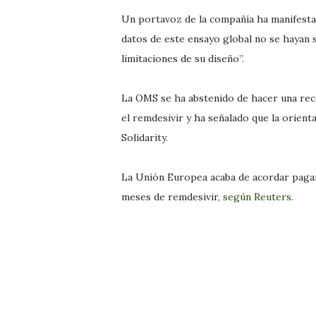
Un portavoz de la compañía ha manifesta
datos de este ensayo global no se hayan 
limitaciones de su diseño”.
La OMS se ha abstenido de hacer una rec
el remdesivir y ha señalado que la orient
Solidarity.
La Unión Europea acaba de acordar pag
meses de remdesivir,
según Reuters
.