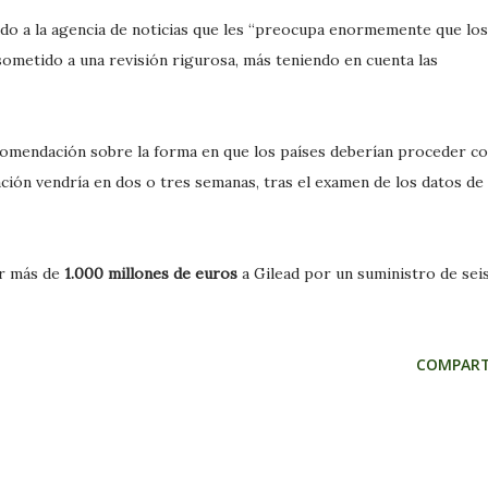
do a la agencia de noticias que les “preocupa enormemente que los
sometido a una revisión rigurosa, más teniendo en cuenta las
omendación sobre la forma en que los países deberían proceder c
ación vendría en dos o tres semanas, tras el examen de los datos de
ar más de
1.000 millones de euros
a Gilead por un suministro de sei
COMPART