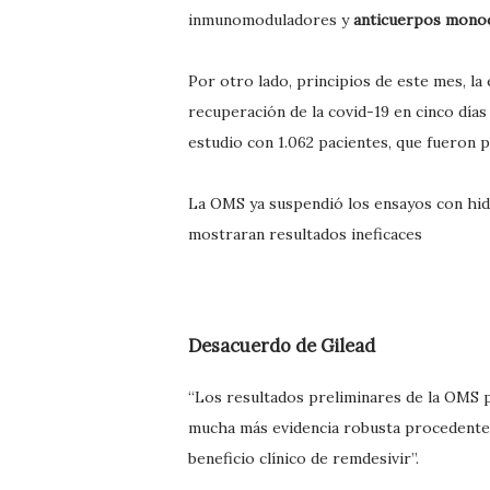
inmunomoduladores y
anticuerpos monoc
Por otro lado, principios de este mes, l
recuperación de la covid-19 en cinco día
estudio con 1.062 pacientes, que fueron 
La OMS ya suspendió los ensayos con hidr
mostraran resultados ineficaces
Desacuerdo de Gilead
“Los resultados preliminares de la OMS 
mucha más evidencia robusta procedente 
beneficio clínico de remdesivir”.