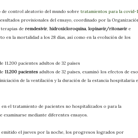
o de control aleatorio del mundo sobre
tratamientos para la covid-
esultados provisionales del ensayo, coordinado por la Organizació
s terapias de
remdesivir
,
hidroxicloroquina
,
lopinavir/ritonavir
e
 en la mortalidad a los 28 días, así como en la evolución de los
de 11.200 pacientes adultos de 32 países
 de
11.200 pacientes
adultos de 32 países, examinó los efectos de es
a iniciación de la ventilación y la duración de la estancia hospitalaria 
 en el tratamiento de pacientes no hospitalizados o para la
ue examinarse mediante diferentes ensayos.
emitido el jueves por la noche, los progresos logrados por