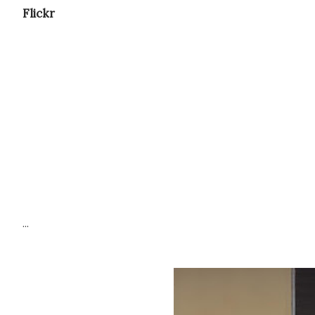
Flickr
...