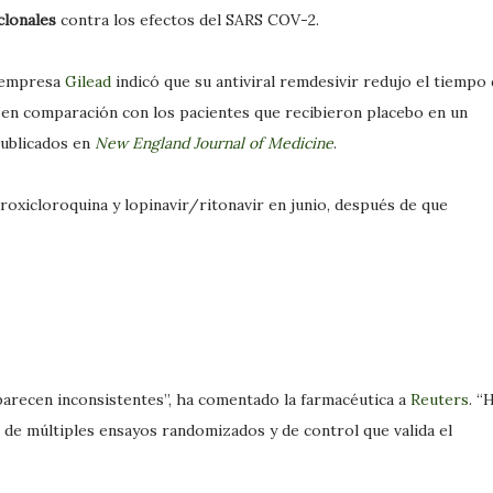
lonales
contra los efectos del SARS COV-2.
a empresa
Gilead
indicó que su antiviral remdesivir redujo el tiempo
s en comparación con los pacientes que recibieron placebo en un
publicados en
New England Journal of Medicine
.
oxicloroquina y lopinavir/ritonavir en junio, después de que
parecen inconsistentes”, ha comentado la farmacéutica a
Reuters
. “
de múltiples ensayos randomizados y de control que valida el