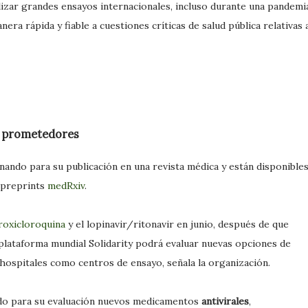
lizar grandes ensayos internacionales, incluso durante una pandemi
ra rápida y fiable a cuestiones críticas de salud pública relativas 
s prometedores
nando para su publicación en una revista médica y están disponible
 preprints
medRxiv
.
roxicloroquina
y el lopinavir/ritonavir en junio, después de que
 plataforma mundial Solidarity podrá evaluar nuevas opciones de
ospitales como centros de ensayo, señala la organización.
do para su evaluación nuevos medicamentos
antivirales
,