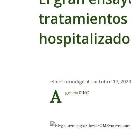
tratamientos 
hospitalizado
elmercuriodigital.-
octubre 17, 2020
A
gencia SINC